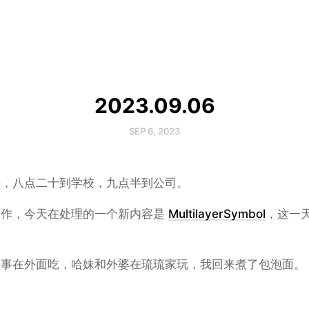
2023.09.06
SEP 6, 2023
来，八点二十到学校，九点半到公司。
工作，今天在处理的一个新内容是
MultilayerSymbol
，这一
同事在外面吃，哈妹和外婆在琉琉家玩，我回来煮了包泡面。