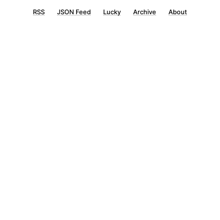
RSS
JSON Feed
Lucky
Archive
About