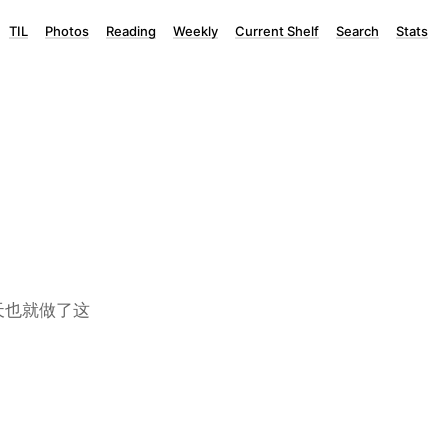
TIL
Photos
Reading
Weekly
Current Shelf
Search
Stats
天也就做了这