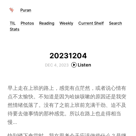
Puran
TIL
Photos
Reading
Weekly
Current Shelf
Search
Stats
20231204
Listen
DEC 4, 2023
早上走在上班的路上，感觉有点茫然，或者说心情有
点不太愉快。不知道是因为哈妹咳嗽的原因还是我突
然情绪低落了。没有了之前上班前充满干劲、迫不及
待要去做事情的那种感觉。所以在路上也走得相当
慢…
快到楼下食堂时，我在思考今天应该做些什么？是继