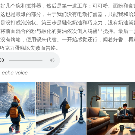
备好几个碗和搅拌器，然后是第一道工序：可可粉、面粉和食
，这也是最难的部分，由于我们没有电动打蛋器，只能我和哈
还是没打成泡泡状。第三步是融化奶油和巧克力，没有奶油就
是将前面混合的粉与融化的黄油依次倒入鸡蛋里搅拌。最后一
们没有烤箱，便用锅来代替。一开始感觉还行，闻着好香，再
巧克力蛋糕以失败而告终。
 echo voice