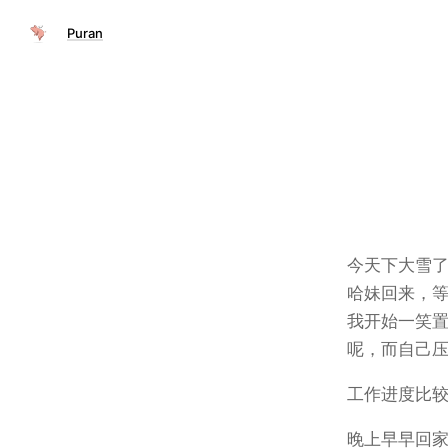
Puran
今天下大雪
哈妹回来，
我开始一笑
呢，而自己
工作进度比
晚上早早回