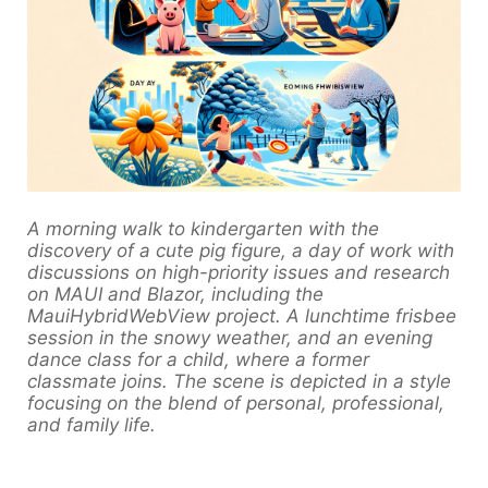
A morning walk to kindergarten with the
discovery of a cute pig figure, a day of work with
discussions on high-priority issues and research
on MAUI and Blazor, including the
MauiHybridWebView project. A lunchtime frisbee
session in the snowy weather, and an evening
dance class for a child, where a former
classmate joins. The scene is depicted in a style
focusing on the blend of personal, professional,
and family life.