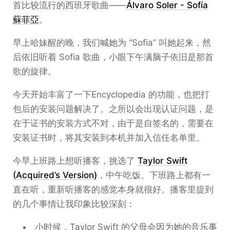
首比较流行的西班牙歌曲——
Álvaro Soler - Sofía
蘇菲亞
。
早上哈妹醒的晚，我们喊她为 “Sofia” 叫她起来，然
后依旧听着 Sofia 歌曲，小眼下午满脑子依旧是那首
歌的旋律。
今天开始丰富了一下Encyclopedia 的功能，也把打
包后的安装问题解决了。之所以会出现认证问题，是
在于证书的安装方式不对，由于是自签名的，需要在
安装证书时，将其安装到本机并加入信任名单里。
今早上班路上想听播客，挑选了
Taylor Swift
(Acquired’s Version)
，中午吃饭、下班路上都有一
直在听，重新听播客的感觉本身就很好。播客里提到
的几个事情让我印象比较深刻：
小时候，Taylor Swift 的父母会因为她的音乐事