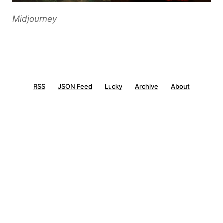
Midjourney
RSS
JSON Feed
Lucky
Archive
About