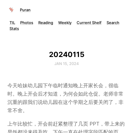
Puran
TIL
Photos
Reading
Weekly
Current Shelf
Search
Stats
20240115
JAN 15, 2024
今天哈妹幼儿园下午临时通知晚上开家长会，很临
时。晚上开会后才知道，为何会如此仓促。老师非常
沉重的跟我们说幼儿园在这个学期之后要关闭了，非
常不舍。
上午比较忙，开会前赶紧整理了几页 PPT，带上来的
早饭都没来得及吃。下午一直在处理字段匹配的页