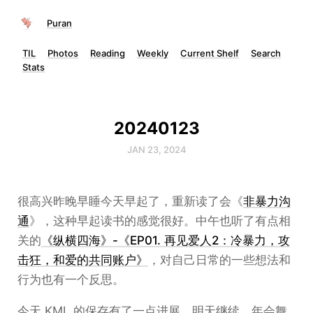
Puran
TIL
Photos
Reading
Weekly
Current Shelf
Search
Stats
20240123
JAN 23, 2024
很高兴昨晚早睡今天早起了，重新读了会《
非暴力沟
通
》，这种早起读书的感觉很好。中午也听了有点相
关的
《纵横四海》-《EP01. 再见爱人2：冷暴力，攻
击狂，和爱的共同账户》
，对自己日常的一些想法和
行为也有一个反思。
今天 KML 的保存有了一点进展，明天继续。年会舞