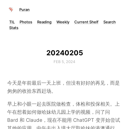
Puran
TIL
Photos
Reading
Weekly
Current Shelf
Search
Stats
20240205
FEB 5, 2024
今天是年前最后一天上班，但没有好好的再见，而是
匆匆的收拾东西赶场。
早上和小眼一起去医院做检查，体检和投保相关。上
午在想着如何做哈妹幼儿园上学的视频，问了问
Bard 和 Claude，现在不能用 ChatGPT 变开始尝试
其他的应用。中午去出入境大厅取哈妹的港澳通行