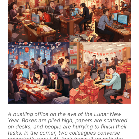
A bustling office on the eve of the Lunar New
Year. Boxes are piled high, papers are scattered
on desks, and people are hurrying to finish their
tasks. In the corner, two colleagues converse