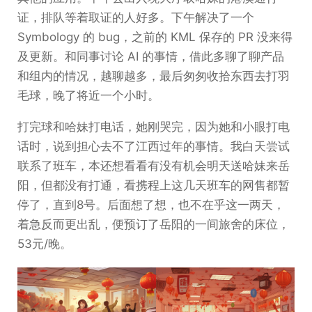
证，排队等着取证的人好多。下午解决了一个
Symbology 的 bug，之前的 KML 保存的 PR 没来得
及更新。和同事讨论 AI 的事情，借此多聊了聊产品
和组内的情况，越聊越多，最后匆匆收拾东西去打羽
毛球，晚了将近一个小时。
打完球和哈妹打电话，她刚哭完，因为她和小眼打电
话时，说到担心去不了江西过年的事情。我白天尝试
联系了班车，本还想看看有没有机会明天送哈妹来岳
阳，但都没有打通，看携程上这几天班车的网售都暂
停了，直到8号。后面想了想，也不在乎这一两天，
着急反而更出乱，便预订了岳阳的一间旅舍的床位，
53元/晚。