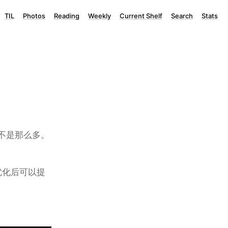
TIL
Photos
Reading
Weekly
Current Shelf
Search
Stats
不是那么多。
优化后可以提