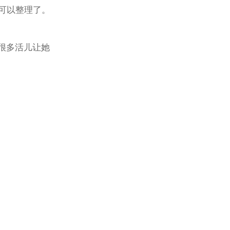
就可以整理了。
很多活儿让她