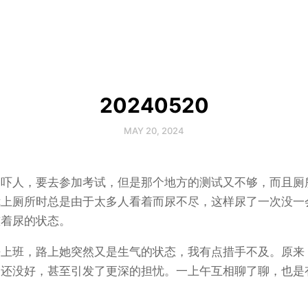
20240520
MAY 20, 2024
点吓人，要去参加考试，但是那个地方的测试又不够，而且厕
我上厕所时总是由于太多人看着而尿不尽，这样尿了一次没一
憋着尿的状态。
去上班，路上她突然又是生气的状态，我有点措手不及。原来
，还没好，甚至引发了更深的担忧。一上午互相聊了聊，也是