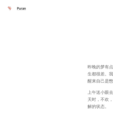
Puran
昨晚的梦有
生都很差。
醒来自己是
上午送小眼
天时，不欢
解的状态。