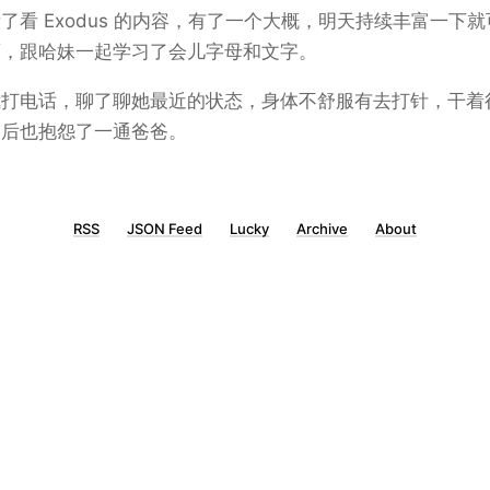
了看 Exodus 的内容，有了一个大概，明天持续丰富一下
面，跟哈妹一起学习了会儿字母和文字。
我打电话，聊了聊她最近的状态，身体不舒服有去打针，干着
然后也抱怨了一通爸爸。
RSS
JSON Feed
Lucky
Archive
About