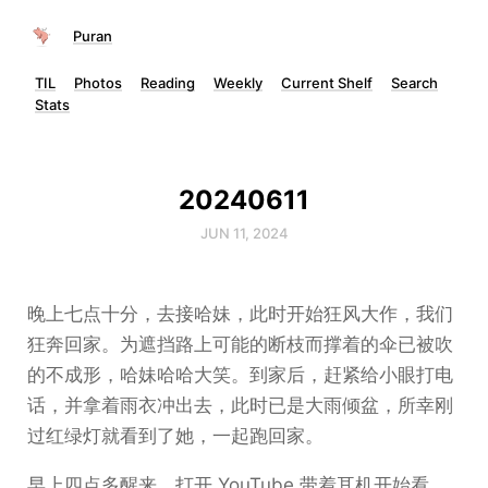
Puran
TIL
Photos
Reading
Weekly
Current Shelf
Search
Stats
20240611
JUN 11, 2024
晚上七点十分，去接哈妹，此时开始狂风大作，我们
狂奔回家。为遮挡路上可能的断枝而撑着的伞已被吹
的不成形，哈妹哈哈大笑。到家后，赶紧给小眼打电
话，并拿着雨衣冲出去，此时已是大雨倾盆，所幸刚
过红绿灯就看到了她，一起跑回家。
早上四点多醒来，打开 YouTube 带着耳机开始看