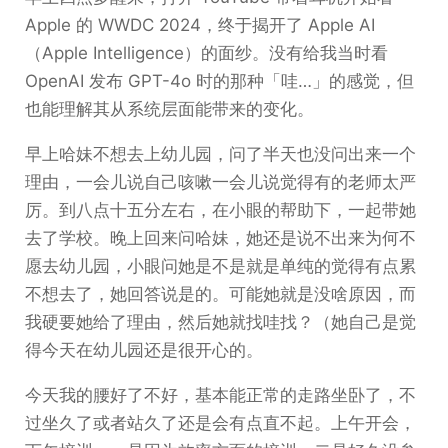
Apple 的 WWDC 2024，终于揭开了 Apple AI
（Apple Intelligence）的面纱。没有给我当时看
OpenAI 发布 GPT-4o 时的那种「哇…」的感觉，但
也能理解其从系统层面能带来的变化。
早上哈妹不想去上幼儿园，问了半天也没问出来一个
理由，一会儿说自己咳嗽一会儿说觉得有的老师太严
厉。到八点十五分左右，在小眼的帮助下，一起带她
去了学校。晚上回来问哈妹，她还是说不出来为何不
愿去幼儿园，小眼问她是不是就是单纯的觉得有点累
不想去了，她回答说是的。可能她就是没啥原因，而
我硬要她给了理由，然后她就找哇找？（她自己是觉
得今天在幼儿园还是很开心的。
今天我的腰好了不好，基本能正常的走路坐卧了，不
过坐久了或者站久了还是会有点直不起。上午开会，