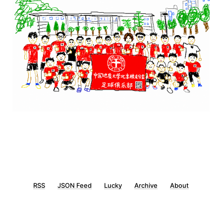
RSS
JSON Feed
Lucky
Archive
About