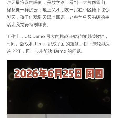
昨天最惊喜的瞬间，是放学路上看到一大片像雪山、
棉花糖一样的云；晚上又和朋友一家在小区楼下吃饭
聊天，孩子们玩到天黑才回家，这种简单又温暖的生
活让我觉得特别珍贵。
工作上，UC Demo 最大的挑战开始转向测试数据，
时间、版权和 Legal 都成了新的难题。接下来继续完
善 PPT，再一步步解决 Demo 的问题。